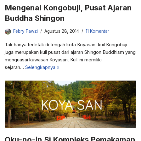
Mengenal Kongobuji, Pusat Ajaran
Buddha Shingon
Febry Fawzi
Agustus 28, 2014
11 Komentar
Tak hanya terletak di tengah kota Koyasan, kuil Kongobuji
juga merupakan kuil pusat dari ajaran Shingon Buddhism yang
menguasai kawasan Koyasan. Kuil ini memiliki
sejarah…
Selengkapnya »
Oku-no-in Si Kompleks Pemakaman