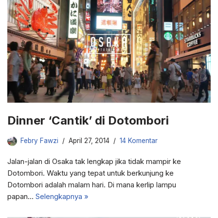
Dinner ‘Cantik’ di Dotombori
Febry Fawzi
April 27, 2014
14 Komentar
Jalan-jalan di Osaka tak lengkap jika tidak mampir ke
Dotombori. Waktu yang tepat untuk berkunjung ke
Dotombori adalah malam hari. Di mana kerlip lampu
papan…
Selengkapnya »