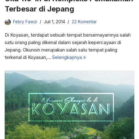
Terbesar di Jepang
Febry Fawzi
Juli 1, 2014
22 Komentar
Di Koyasan, terdapat sebuah tempat bersemayamnya salah
satu orang paling dikenal dalam sejarah kepercayaan di
Jepang. Okunoin merupakan salah satu tempat paling
terkenal di Koyasan,…
Selengkapnya »