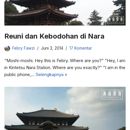
Reuni dan Kebodohan di Nara
Febry Fawzi
Juni 3, 2014
17 Komentar
“Moshi-moshi. Hey this is Febry. Where are you?” “Hey, I am
in Kintetsu Nara Station. Where are you exactly?” “I am in the
public phone,…
Selengkapnya »