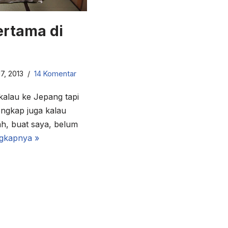
rtama di
7, 2013
14 Komentar
kalau ke Jepang tapi
engkap juga kalau
h, buat saya, belum
gkapnya »