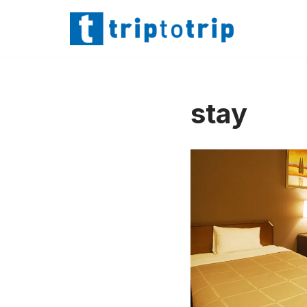
Lompat
ke
konten
stay