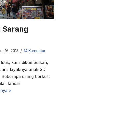
i Sarang
er 16, 2013
14 Komentar
 luas, kami dikumpulkan,
rbaris layaknya anak SD
 Beberapa orang berkulit
tal, lancar
nya »