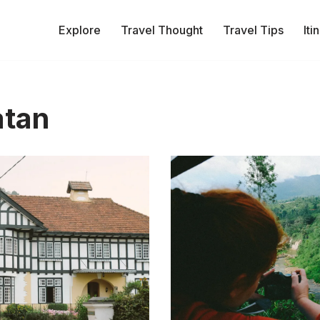
Explore
Travel Thought
Travel Tips
Iti
atan