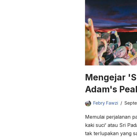
Mengejar 'Su
Adam's Pea
Febry Fawzi
Septe
Memulai perjalanan pa
kaki suci’ atau Sri 
tak terlupakan yang sa