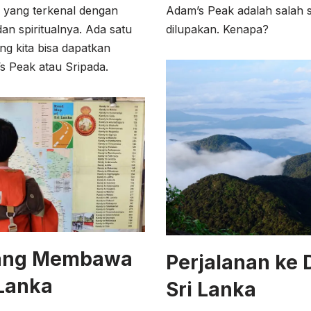
i yang terkenal dengan
Adam’s Peak adalah salah s
an spiritualnya. Ada satu
dilupakan. Kenapa?
ng kita bisa dapatkan
’s Peak atau Sripada.
Yang Membawa
Perjalanan ke 
 Lanka
Sri Lanka