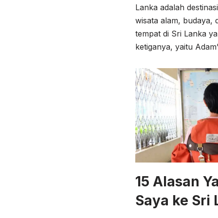
Lanka adalah destinas
wisata alam, budaya, d
tempat di Sri Lanka ya
ketiganya, yaitu Adam
15 Alasan 
Saya ke Sri