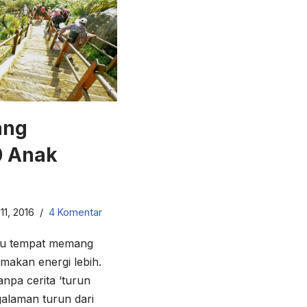
ang
0 Anak
1, 2016
4 Komentar
atu tempat memang
makan energi lebih.
anpa cerita ‘turun
alaman turun dari