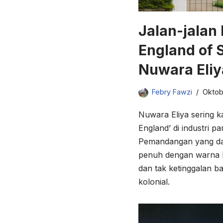
Jalan-jalan 
England of S
Nuwara Eliy
Febry Fawzi
Oktob
Nuwara Eliya sering kal
England’ di industri p
Pemandangan yang dama
penuh dengan warna 
dan tak ketinggalan 
kolonial.