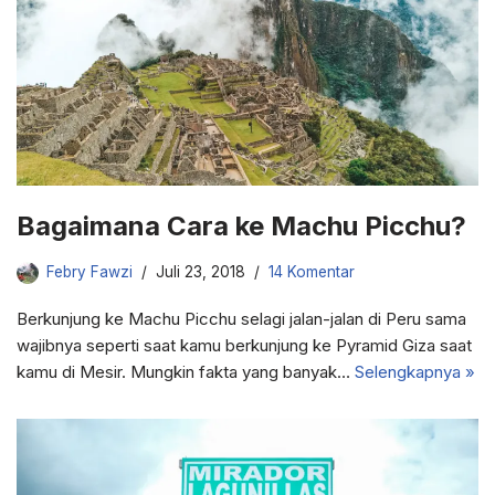
Bagaimana Cara ke Machu Picchu?
Febry Fawzi
Juli 23, 2018
14 Komentar
Berkunjung ke Machu Picchu selagi jalan-jalan di Peru sama
wajibnya seperti saat kamu berkunjung ke Pyramid Giza saat
kamu di Mesir. Mungkin fakta yang banyak…
Selengkapnya »