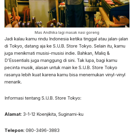
Mas Andhika lagi masak nasi goreng
Jadi kalau kamu rindu Indonesia ketika tinggal atau jalan-jalan
di Tokyo, datang aja ke S.U.B. Store Tokyo. Selain itu, kamu
juga menikmati musisi-musisi indie. Bahkan, Maliq &
D’Essentials juga manggung di sini. Tak lupa, bagi kamu
pecinta musik, alasan untuk main ke S.U.B. Store Tokyo
rasanya lebih kuat karena kamu bisa menemukan vinyl-vinyl
menarik.
Informasi tentang S.U.B. Store Tokyo:
Alamat
: 3-1-12 Koenjikita, Suginami-ku
Telepon
: 080-3496-3883