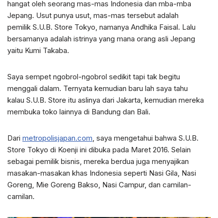
hangat oleh seorang mas-mas Indonesia dan mba-mba
Jepang. Usut punya usut, mas-mas tersebut adalah
pemilik S.U.B. Store Tokyo, namanya Andhika Faisal. Lalu
bersamanya adalah istrinya yang mana orang asli Jepang
yaitu Kumi Takaba.
Saya sempet ngobrol-ngobrol sedikit tapi tak begitu
menggali dalam. Ternyata kemudian baru lah saya tahu
kalau S.U.B. Store itu aslinya dari Jakarta, kemudian mereka
membuka toko lainnya di Bandung dan Bali.
Dari
metropolisjapan.com
, saya mengetahui bahwa S.U.B.
Store Tokyo di Koenji ini dibuka pada Maret 2016. Selain
sebagai pemilik bisnis, mereka berdua juga menyajikan
masakan-masakan khas Indonesia seperti Nasi Gila, Nasi
Goreng, Mie Goreng Bakso, Nasi Campur, dan camilan-
camilan.