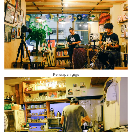
Persiapan gigs