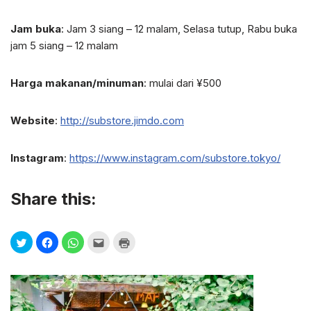
Jam buka
: Jam 3 siang – 12 malam, Selasa tutup, Rabu buka
jam 5 siang – 12 malam
Harga makanan/minuman
: mulai dari ¥500
Website
:
http://substore.jimdo.com
Instagram
:
https://www.instagram.com/substore.tokyo/
Share this: