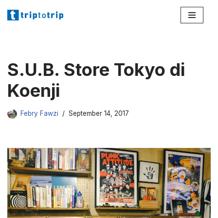
Lompat
ke
konten
S.U.B. Store Tokyo di
Koenji
Febry Fawzi
September 14, 2017