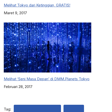
Melihat Tokyo dari Ketinggian, GRATIS!
Maret 9, 2017
Melihat ‘Seni Masa Depan’ di DMM.Planets Tokyo
Februari 28, 2017
Tag:
INDONESIA DI JEPANG
JEPANG