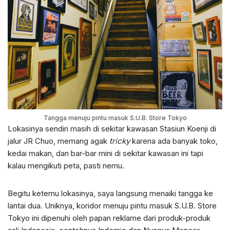
Tangga menuju pintu masuk S.U.B. Store Tokyo
Lokasinya sendiri masih di sekitar kawasan Stasiun Koenji di
jalur JR Chuo, memang agak
tricky
karena ada banyak toko,
kedai makan, dan bar-bar mini di sekitar kawasan ini tapi
kalau mengikuti peta, pasti nemu.
Begitu ketemu lokasinya, saya langsung menaiki tangga ke
lantai dua. Uniknya, koridor menuju pintu masuk S.U.B. Store
Tokyo ini dipenuhi oleh papan reklame dari produk-produk