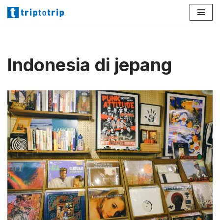
Lompat
ke
konten
Indonesia di jepang