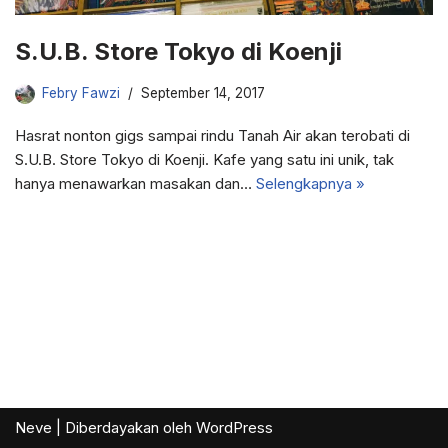
S.U.B. Store Tokyo di Koenji
Febry Fawzi
September 14, 2017
Hasrat nonton gigs sampai rindu Tanah Air akan terobati di
S.U.B. Store Tokyo di Koenji. Kafe yang satu ini unik, tak
hanya menawarkan masakan dan…
Selengkapnya »
Neve
| Diberdayakan oleh
WordPress