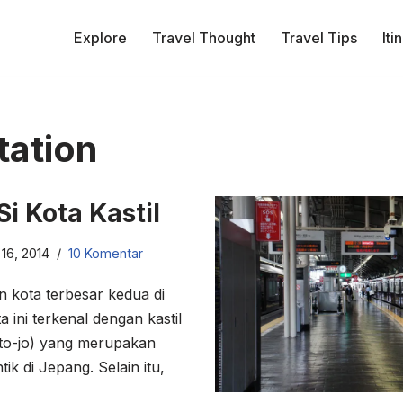
Explore
Travel Thought
Travel Tips
Iti
tation
i Kota Kastil
16, 2014
10 Komentar
kota terbesar kedua di
 ini terkenal dengan kastil
o-jo) yang merupakan
tik di Jepang. Selain itu,