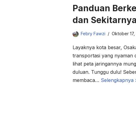
Panduan Berkel
dan Sekitarny
Febry Fawzi
Oktober 17,
Layaknya kota besar, Osaka
transportasi yang nyaman 
lihat peta jaringannya mung
duluan. Tunggu dulu! Seb
membaca…
Selengkapnya 