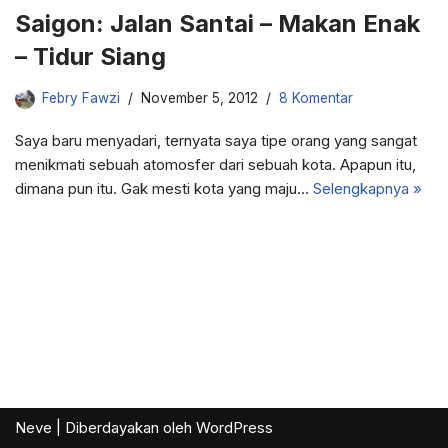
Saigon: Jalan Santai – Makan Enak
– Tidur Siang
Febry Fawzi
November 5, 2012
8 Komentar
Saya baru menyadari, ternyata saya tipe orang yang sangat
menikmati sebuah atomosfer dari sebuah kota. Apapun itu,
dimana pun itu. Gak mesti kota yang maju…
Selengkapnya »
Neve
| Diberdayakan oleh
WordPress