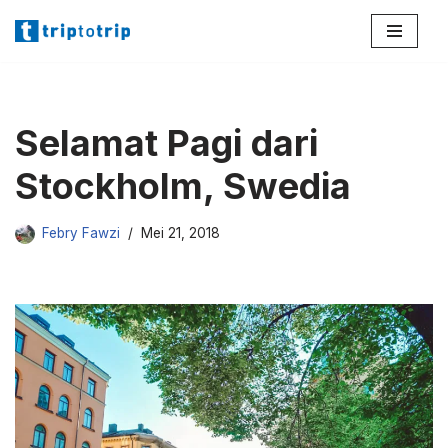
Lompat
ke
konten
Selamat Pagi dari
Stockholm, Swedia
Febry Fawzi
Mei 21, 2018