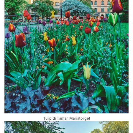
Tulip di Taman Mariatorget