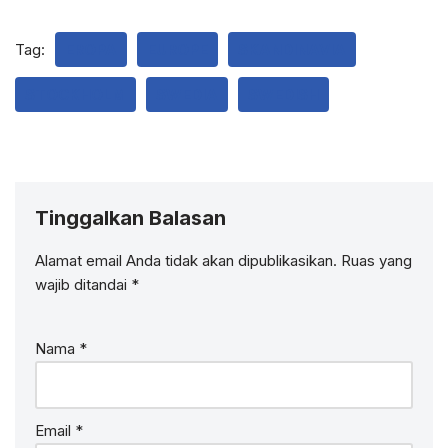
Tag:
EROPA
EUROPE
SKANDINAVIA
STOCKHOLM
SWEDIA
SWEDISH
Tinggalkan Balasan
Alamat email Anda tidak akan dipublikasikan.
Ruas yang
wajib ditandai
*
Nama
*
Email
*