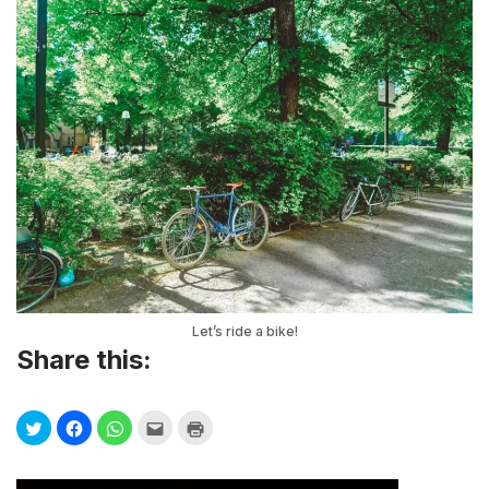
Let’s ride a bike!
Share this: