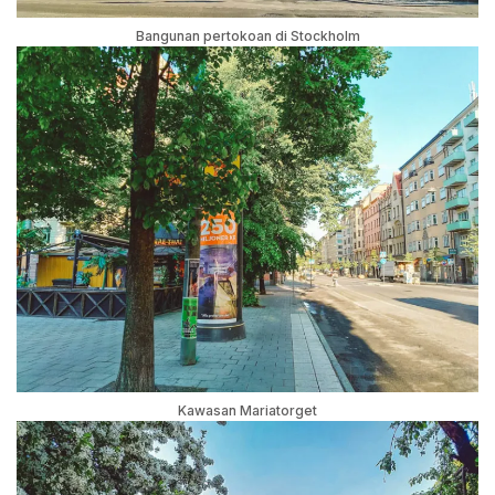
Bangunan pertokoan di Stockholm
Kawasan Mariatorget