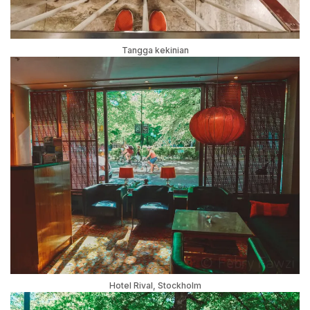
Tangga kekinian
Hotel Rival, Stockholm