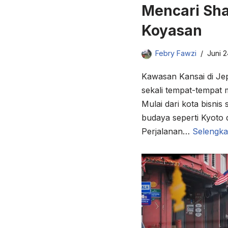
Mencari Sha
Koyasan
Febry Fawzi
Juni 2
Kawasan Kansai di Je
sekali tempat-tempat 
Mulai dari kota bisnis
budaya seperti Kyoto 
Perjalanan…
Selengka