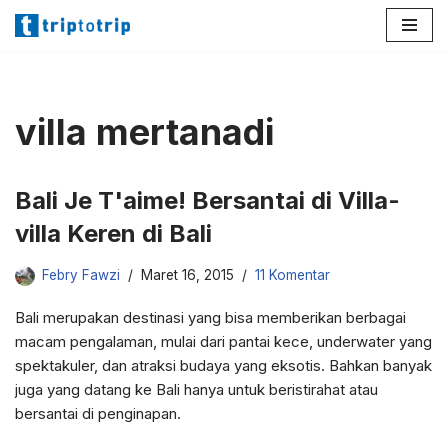
Lompat
ke
konten
villa mertanadi
Bali Je T'aime! Bersantai di Villa-
villa Keren di Bali
Febry Fawzi
Maret 16, 2015
11 Komentar
Bali merupakan destinasi yang bisa memberikan berbagai
macam pengalaman, mulai dari pantai kece, underwater yang
spektakuler, dan atraksi budaya yang eksotis. Bahkan banyak
juga yang datang ke Bali hanya untuk beristirahat atau
bersantai di penginapan.