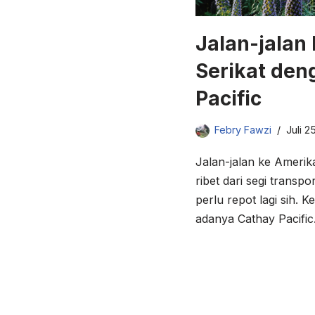
Jalan-jalan
Serikat den
Pacific
Febry Fawzi
Juli 2
Jalan-jalan ke Amerik
ribet dari segi transp
perlu repot lagi sih.
adanya Cathay Pacific