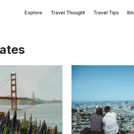
Explore
Travel Thought
Travel Tips
Iti
tates