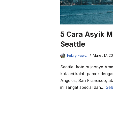
5 Cara Asyik 
Seattle
Febry Fawzi
Maret 17, 2
Seattle, kota hujannya Am
kota ini kalah pamor deng
Angeles, San Francisco, a
ini sangat special dan…
Sel