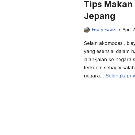
Tips Makan 
Jepang
Febry Fawzi
April 
Selain akomodasi, bi
yang esensial dalam ha
jalan-jalan ke negara
terkenal sebagai salah
negara…
Selengkapny