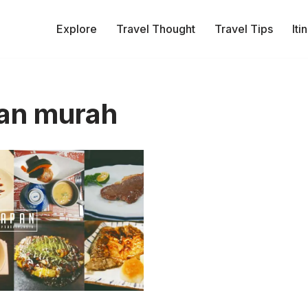
Explore
Travel Thought
Travel Tips
Iti
an murah