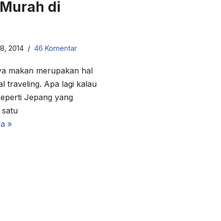
Murah di
28, 2014
46 Komentar
aya makan merupakan hal
l traveling. Apa lagi kalau
 seperti Jepang yang
 satu
a »