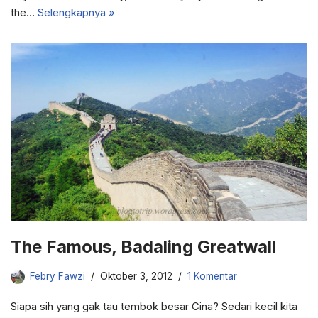
the…
Selengkapnya »
The Famous, Badaling Greatwall
Febry Fawzi
Oktober 3, 2012
1 Komentar
Siapa sih yang gak tau tembok besar Cina? Sedari kecil kita