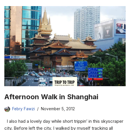
Afternoon Walk in Shanghai
Febry Fawzi
November 5, 2012
I also had a lovely day while short trippin’ in this skyscraper
city. Before left the city, I walked by myself tracking all