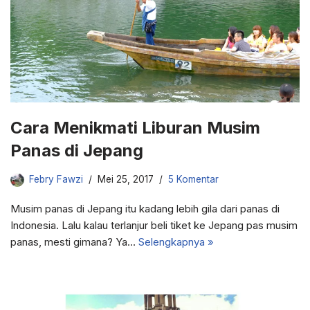
Cara Menikmati Liburan Musim
Panas di Jepang
Febry Fawzi
Mei 25, 2017
5 Komentar
Musim panas di Jepang itu kadang lebih gila dari panas di
Indonesia. Lalu kalau terlanjur beli tiket ke Jepang pas musim
panas, mesti gimana? Ya…
Selengkapnya »