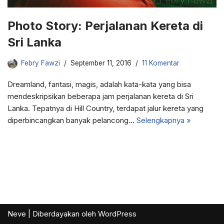
Photo Story: Perjalanan Kereta di
Sri Lanka
Febry Fawzi
September 11, 2016
11 Komentar
Dreamland, fantasi, magis, adalah kata-kata yang bisa
mendeskripsikan beberapa jam perjalanan kereta di Sri
Lanka. Tepatnya di Hill Country, terdapat jalur kereta yang
diperbincangkan banyak pelancong…
Selengkapnya »
Neve
| Diberdayakan oleh
WordPress