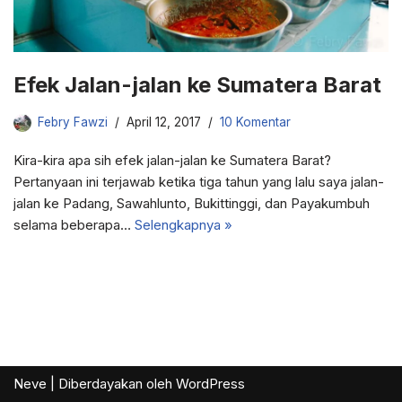
Efek Jalan-jalan ke Sumatera Barat
Febry Fawzi
April 12, 2017
10 Komentar
Kira-kira apa sih efek jalan-jalan ke Sumatera Barat?
Pertanyaan ini terjawab ketika tiga tahun yang lalu saya jalan-
jalan ke Padang, Sawahlunto, Bukittinggi, dan Payakumbuh
selama beberapa…
Selengkapnya »
Neve
| Diberdayakan oleh
WordPress