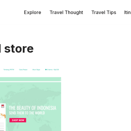
Explore
Travel Thought
Travel Tips
Iti
 store