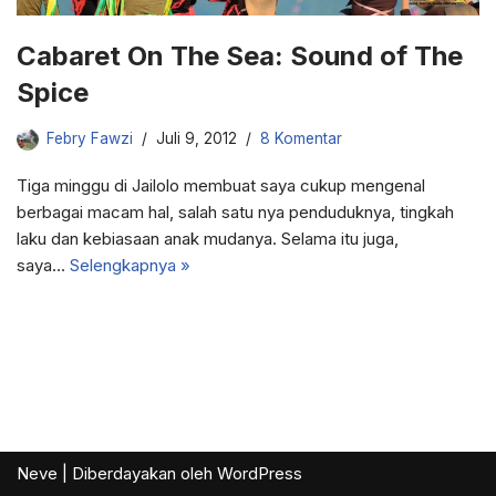
Cabaret On The Sea: Sound of The
Spice
Febry Fawzi
Juli 9, 2012
8 Komentar
Tiga minggu di Jailolo membuat saya cukup mengenal
berbagai macam hal, salah satu nya penduduknya, tingkah
laku dan kebiasaan anak mudanya. Selama itu juga,
saya…
Selengkapnya »
Neve
| Diberdayakan oleh
WordPress