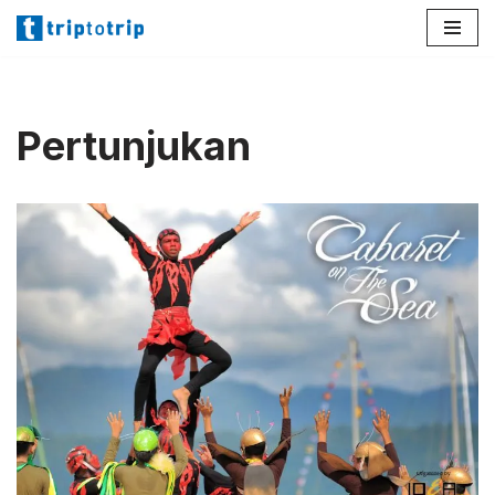
Lompat
ke
konten
Pertunjukan