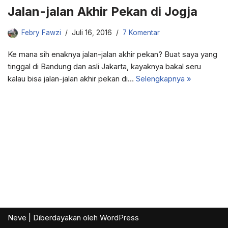
Jalan-jalan Akhir Pekan di Jogja
Febry Fawzi
Juli 16, 2016
7 Komentar
Ke mana sih enaknya jalan-jalan akhir pekan? Buat saya yang
tinggal di Bandung dan asli Jakarta, kayaknya bakal seru
kalau bisa jalan-jalan akhir pekan di…
Selengkapnya »
Neve
| Diberdayakan oleh
WordPress