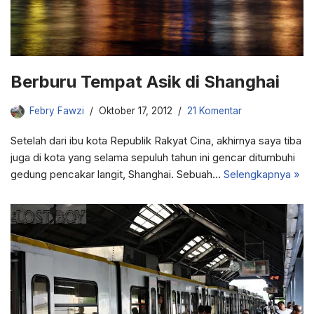
Berburu Tempat Asik di Shanghai
Febry Fawzi
Oktober 17, 2012
21 Komentar
Setelah dari ibu kota Republik Rakyat Cina, akhirnya saya tiba
juga di kota yang selama sepuluh tahun ini gencar ditumbuhi
gedung pencakar langit, Shanghai. Sebuah…
Selengkapnya »