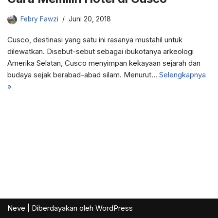
Febry Fawzi
Juni 20, 2018
Cusco, destinasi yang satu ini rasanya mustahil untuk
dilewatkan. Disebut-sebut sebagai ibukotanya arkeologi
Amerika Selatan, Cusco menyimpan kekayaan sejarah dan
budaya sejak berabad-abad silam. Menurut…
Selengkapnya
»
Neve
| Diberdayakan oleh
WordPress