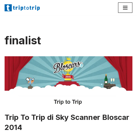
Lompat
ke
konten
finalist
Trip To Trip di Sky Scanner Bloscar
2014