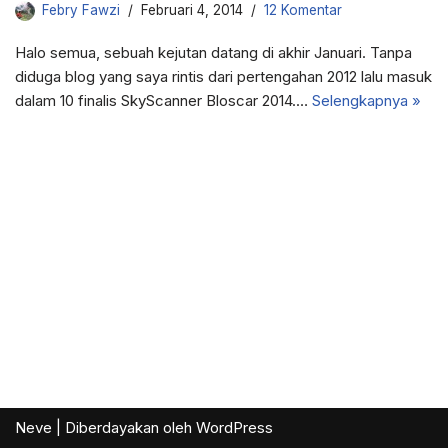
Febry Fawzi
Februari 4, 2014
12 Komentar
Halo semua, sebuah kejutan datang di akhir Januari. Tanpa
diduga blog yang saya rintis dari pertengahan 2012 lalu masuk
dalam 10 finalis SkyScanner Bloscar 2014.…
Selengkapnya »
Neve
| Diberdayakan oleh
WordPress