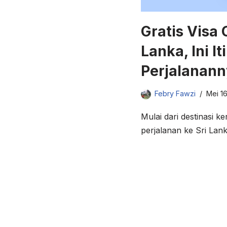
Gratis Visa 
Lanka, Ini It
Perjalanann
Febry Fawzi
Mei 16
Mulai dari destinasi k
perjalanan ke Sri Lank