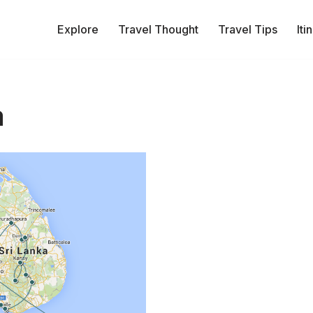
Explore
Travel Thought
Travel Tips
Iti
a