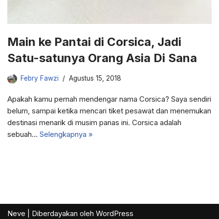
Main ke Pantai di Corsica, Jadi
Satu-satunya Orang Asia Di Sana
Febry Fawzi
Agustus 15, 2018
Apakah kamu pernah mendengar nama Corsica? Saya sendiri
belum, sampai ketika mencari tiket pesawat dan menemukan
destinasi menarik di musim panas ini. Corsica adalah
sebuah…
Selengkapnya »
Neve
| Diberdayakan oleh
WordPress