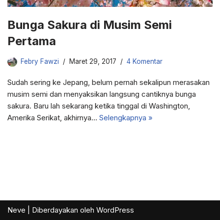
Bunga Sakura di Musim Semi
Pertama
Febry Fawzi
Maret 29, 2017
4 Komentar
Sudah sering ke Jepang, belum pernah sekalipun merasakan
musim semi dan menyaksikan langsung cantiknya bunga
sakura. Baru lah sekarang ketika tinggal di Washington,
Amerika Serikat, akhirnya…
Selengkapnya »
Neve
| Diberdayakan oleh
WordPress