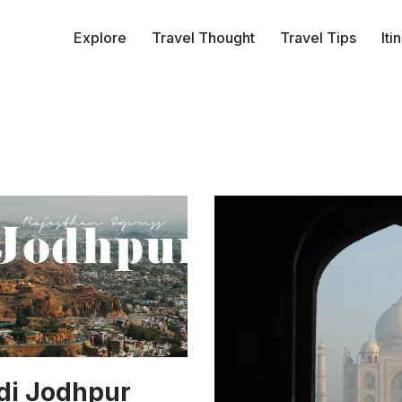
Explore
Travel Thought
Travel Tips
Iti
 di Jodhpur