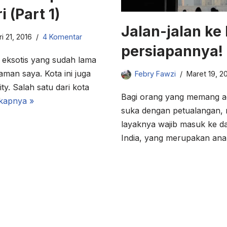
 (Part 1)
Jalan-jalan ke 
i 21, 2016
4 Komentar
persiapannya!
 eksotis yang sudah lama
daman saya. Kota ini juga
Febry Fawzi
Maret 19, 2
ty. Salah satu dari kota
Bagi orang yang memang ad
kapnya »
suka dengan petualangan, n
layaknya wajib masuk ke dal
India, yang merupakan a