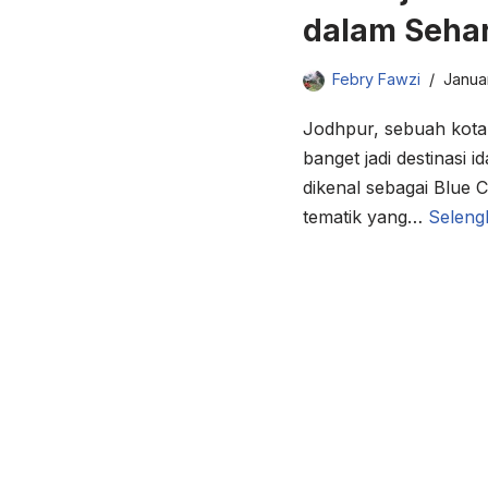
dalam Sehari
Febry Fawzi
Januar
Jodhpur, sebuah kota
banget jadi destinasi i
dikenal sebagai Blue Ci
tematik yang…
Seleng