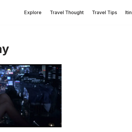
Explore
Travel Thought
Travel Tips
Iti
ay