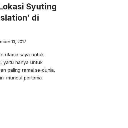
Lokasi Syuting
slation’ di
mber 13, 2017
an utama saya untuk
, yaitu hanya untuk
n paling ramai se-dunia,
 ini muncul pertama