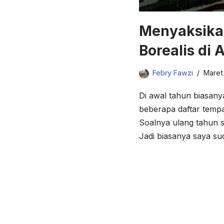
Menyaksika
Borealis di 
Febry Fawzi
Maret
Di awal tahun biasan
beberapa daftar tempa
Soalnya ulang tahun s
Jadi biasanya saya s