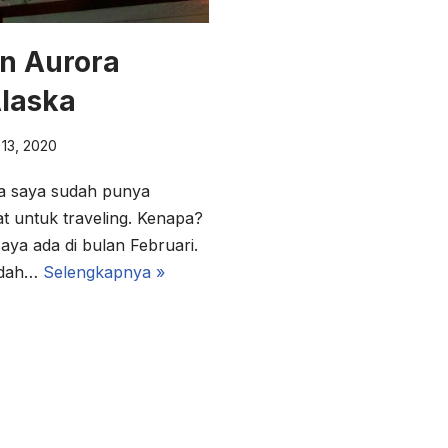
n Aurora
Alaska
 13, 2020
ya saya sudah punya
t untuk traveling. Kenapa?
aya ada di bulan Februari.
udah…
Selengkapnya »