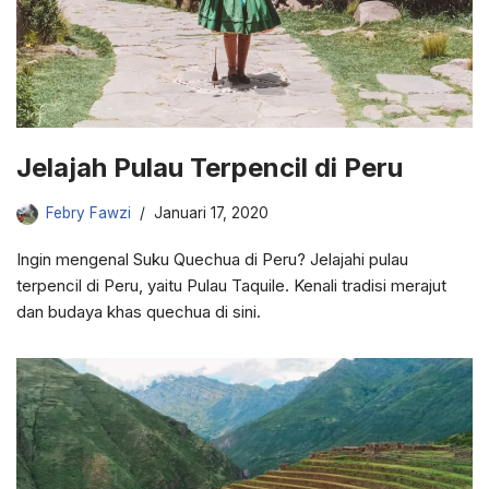
Jelajah Pulau Terpencil di Peru
Febry Fawzi
Januari 17, 2020
Ingin mengenal Suku Quechua di Peru? Jelajahi pulau
terpencil di Peru, yaitu Pulau Taquile. Kenali tradisi merajut
dan budaya khas quechua di sini.