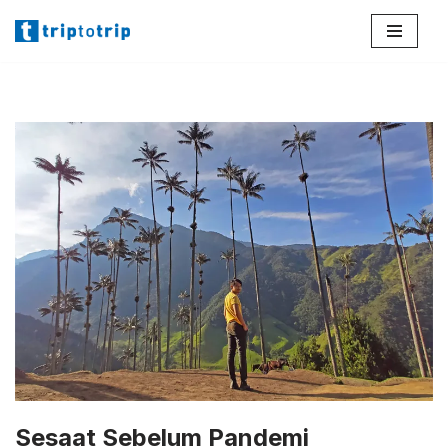
Lompat
ke
konten
Sesaat Sebelum Pandemi