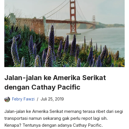
Jalan-jalan ke Amerika Serikat
dengan Cathay Pacific
Febry Fawzi
Juli 25, 2019
Jalan-jalan ke Amerika Serikat memang terasa ribet dari segi
transportasi namun sekarang gak perlu repot lagi sih.
Kenapa? Tentunya dengan adanya Cathay Pacific.